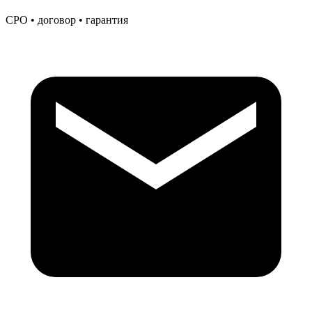
СРО • договор • гарантия