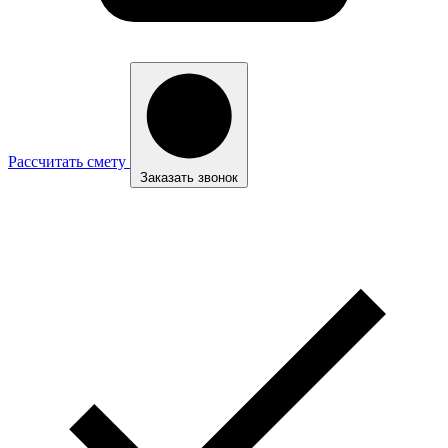
Рассчитать смету
Заказать звонок