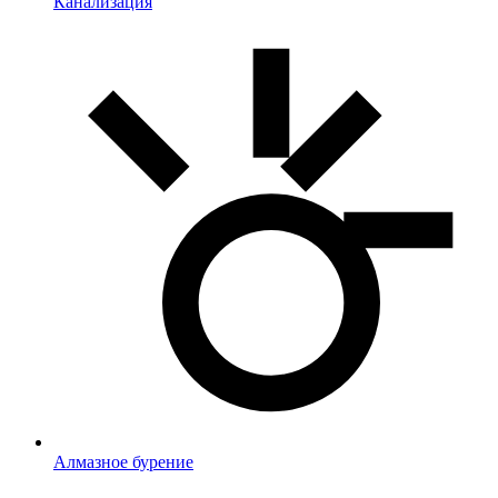
Канализация
Алмазное бурение