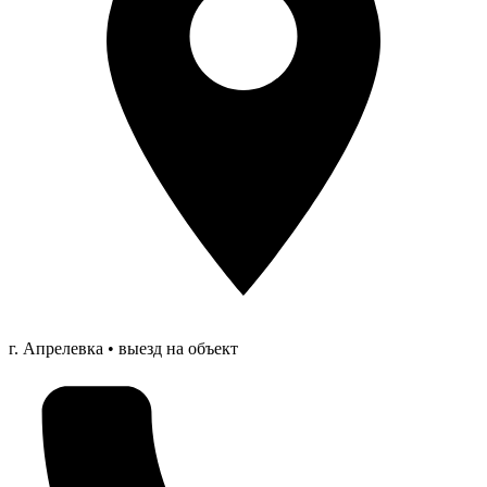
г. Апрелевка • выезд на объект