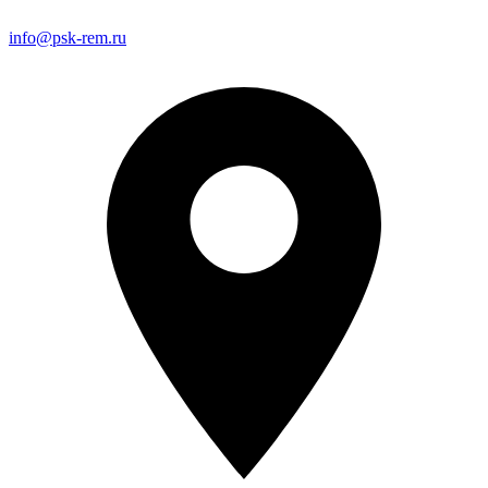
info@psk-rem.ru