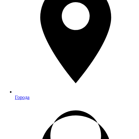
Города