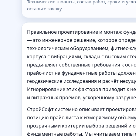
Технические нюансы, состав работ, сроки и ус
оставьте заявку.
Правильное проектирование и монтаж фунда
— это инженерное решение, которое определ
технологическим оборудованием, фитнес-кл
корпуса с вибрациями, склады с высоким с
предъявляет собственные требования к осн
прайс-лист на фундаментные работы должен
геодезические исследования и расчёт несуще
Игнорирование этих факторов приводит к н
и витражных проёмов, ускоренному разруше
СтройСофт системно описывает проектиров
позицию прайс-листа к измеряемому объёму 
прозрачными критерии выбора решений и обо
фундаментные работы. Мы учитываем типы ф