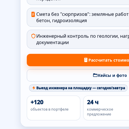
Смета без "сюрпризов": земляные работ
бетон, гидроизоляция
Инженерный контроль по геологии, наг
документации
Рассчитать стоим
Кейсы и фото
Выезд инженера на площадку — сегодня/завтра
+120
24 ч
объектов в портфеле
коммерческое
предложение