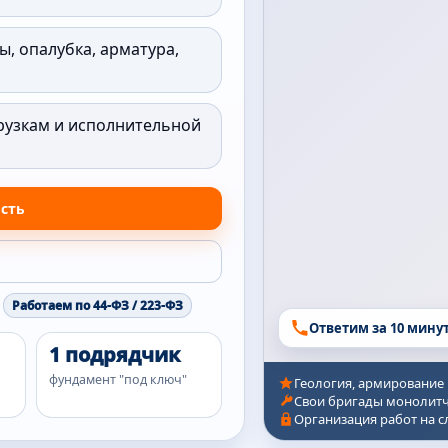
ы, опалубка, арматура,
рузкам и исполнительной
ость
Работаем по 44-ФЗ / 223-ФЗ
Ответим за 10 мину
1 подрядчик
фундамент "под ключ"
Геология, армирование
Свои бригады монолитч
Организация работ на 