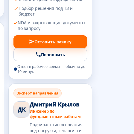
Подбор решения под ТЗ и
бюджет
NDA и закрывающие документы
по запросу
Оставить заявку
Позвонить
Ответ в рабочее время — обычно до
10 минут.
Эксперт направления
Дмитрий Крылов
ДК
Инженер по
фундаментным работам
Подбирает тип основания
под нагрузки, геологию и