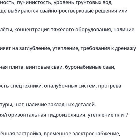
ость, пучинистость, уровень грунтовых вод,
чаще выбираются свайно-ростверковые решения или
лёты, концентрация тяжёлого оборудования, наличие
ияет на заглубление, утепление, требования к дренажу
ая плита, винтовые сваи, буронабивные сваи,
ть спецтехники, опалубочных систем, прогрева
туры, шаг, наличие закладных деталей.
я/горизонтальная гидроизоляция, утепление плит/
ённая застройка, временное электроснабжение,