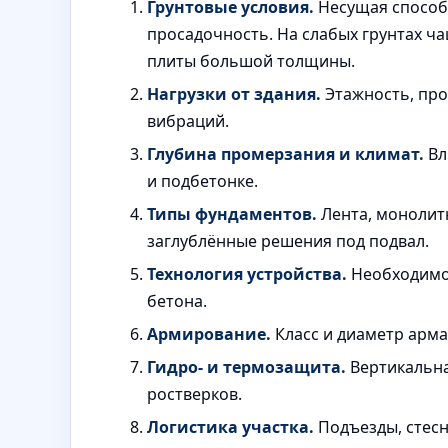
Грунтовые условия.
Несущая способн
просадочность. На слабых грунтах 
плиты большой толщины.
Нагрузки от здания.
Этажность, про
вибраций.
Глубина промерзания и климат.
Вл
и подбетонке.
Типы фундаментов.
Лента, монолитн
заглублённые решения под подвал.
Технология устройства.
Необходимос
бетона.
Армирование.
Класс и диаметр арма
Гидро- и термозащита.
Вертикальна
ростверков.
Логистика участка.
Подъезды, стесн