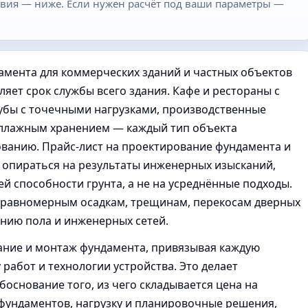
ловия — ниже. Если нужен расчёт под ваши параметры —
мента для коммерческих зданий и частных объектов
яет срок службы всего здания. Кафе и рестораны с
убы с точечными нагрузками, производственные
теллажным хранением — каждый тип объекта
ованию. Прайс-лист на проектирование фундамента и
 опираться на результаты инженерных изысканий,
й способности грунта, а не на усреднённые подходы.
еравномерным осадкам, трещинам, перекосам дверных
нию пола и инженерных сетей.
ание и монтаж фундамента, привязывая каждую
работ и технологии устройства. Это делает
снование того, из чего складывается цена на
ундаментов, нагрузку и планировочные решения,