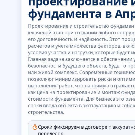
проектирование 
фундамента в Ап
Проектирование и строительство фундамент
ключевой этап при создании любого соору
его долговечность и надёжность. Этот проц
расчётов и учёта множества факторов, вклю
условия участка и нагрузки, которые будет 
Главная задача заключается в обеспечении 
безопасности будущего объекта, будь то п
или жилой комплекс. Современные техниче
позволяют минимизировать риски и оптими
выполнения работ, что напрямую отражается
как цена на проектирование и монтаж фунд
стоимости фундамента. Для бизнеса это оз
сроки ввода объекта в эксплуатацию и соб
строительства.
Сроки фиксируем в договоре + аккуратн
переделок