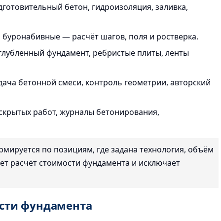
готовительный бетон, гидроизоляция, заливка,
 буронабивные — расчёт шагов, поля и ростверка.
аглубленный фундамент, ребристые плиты, ленты
одача бетонной смеси, контроль геометрии, авторский
скрытых работ, журналы бетонирования,
мируется по позициям, где задана технология, объём
ает расчёт стоимости фундамента и исключает
ости фундамента