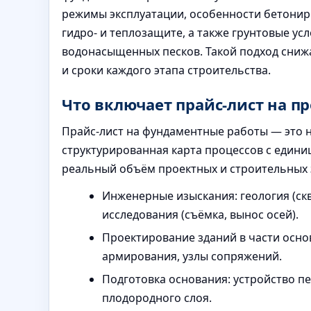
режимы эксплуатации, особенности бетонир
гидро- и теплозащите, а также грунтовые ус
водонасыщенных песков. Такой подход снижа
и сроки каждого этапа строительства.
Что включает прайс-лист на 
Прайс-лист на фундаментные работы — это не
структурированная карта процессов с едини
реальный объём проектных и строительных 
Инженерные изыскания: геология (ск
исследования (съёмка, вынос осей).
Проектирование зданий в части основ
армирования, узлы сопряжений.
Подготовка основания: устройство п
плодородного слоя.