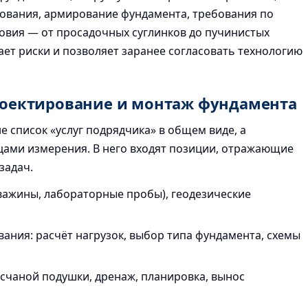
ования, армирование фундамента, требования по
ловия — от просадочных суглинков до пучинистых
ет риски и позволяет заранее согласовать технологию
проектирование и монтаж фундамента
 список «услуг подрядчика» в общем виде, а
цами измерения. В него входят позиции, отражающие
задач.
важины, лабораторные пробы), геодезические
ания: расчёт нагрузок, выбор типа фундамента, схемы
есчаной подушки, дренаж, планировка, вынос