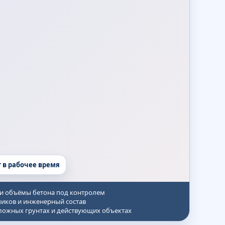
т в рабочее время
 и объёмы бетона под контролем
иков и инженерный состав
сложных грунтах и действующих объектах