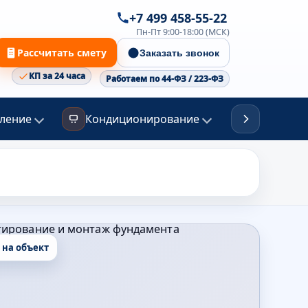
+7 499 458-55-22
Пн-Пт 9:00-18:00 (МСК)
Рассчитать смету
Заказать звонок
КП за 24 часа
Работаем по 44-ФЗ / 223-ФЗ
ление
Кондиционирование
Канализа
д на объект