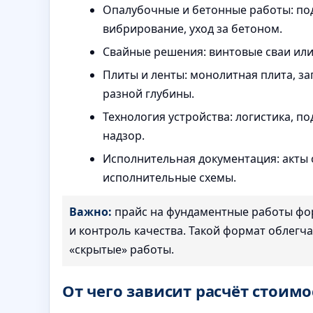
Опалубочные и бетонные работы: под
вибрирование, уход за бетоном.
Свайные решения: винтовые сваи или
Плиты и ленты: монолитная плита, з
разной глубины.
Технология устройства: логистика, п
надзор.
Исполнительная документация: акты 
исполнительные схемы.
Важно:
прайс на фундаментные работы фор
и контроль качества. Такой формат облегч
«скрытые» работы.
От чего зависит расчёт стоим