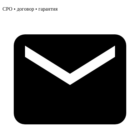
СРО • договор • гарантия