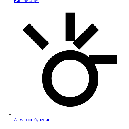
Канализация
Алмазное бурение