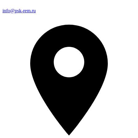
info@psk-rem.ru