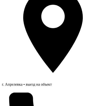
г. Апрелевка • выезд на объект