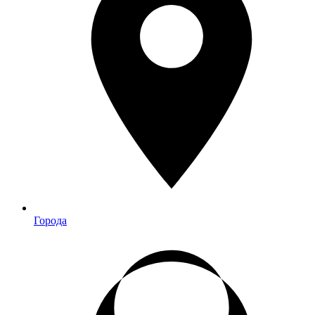
Города