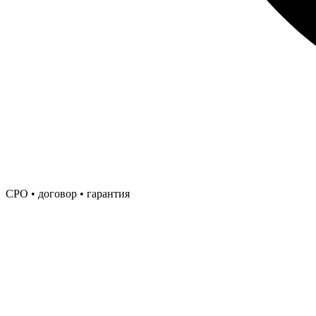
СРО • договор • гарантия