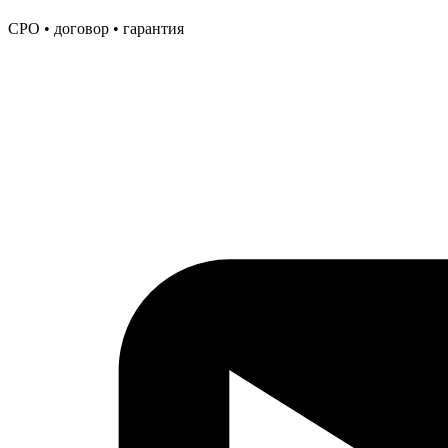
СРО • договор • гарантия