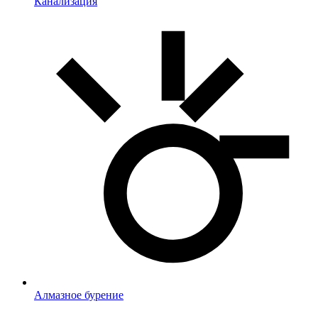
Канализация
Алмазное бурение