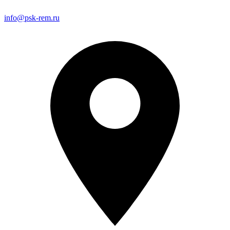
info@psk-rem.ru