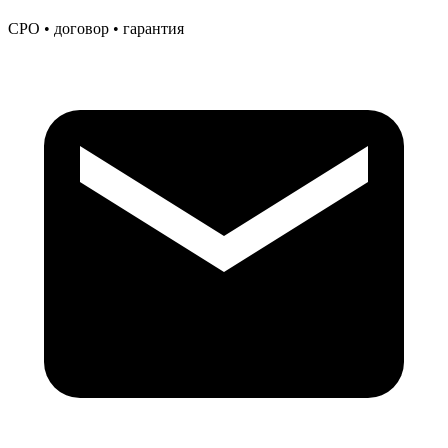
СРО • договор • гарантия