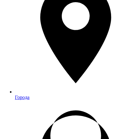
Города