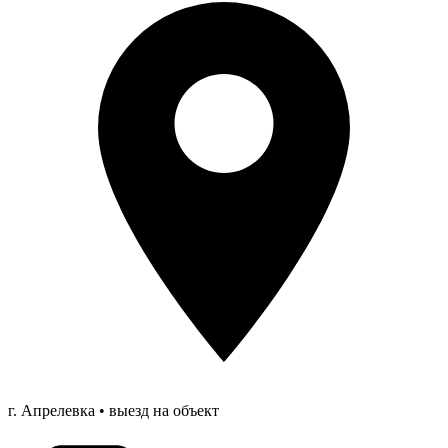
г. Апрелевка • выезд на объект