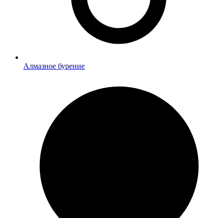
Алмазное бурение