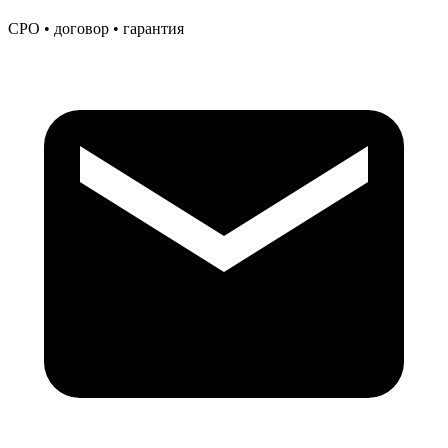
СРО • договор • гарантия