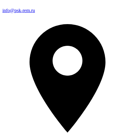
info@psk-rem.ru